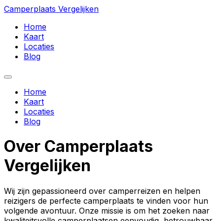
Camperplaats Vergelijken
Home
Kaart
Locaties
Blog
Home
Kaart
Locaties
Blog
Over Camperplaats
Vergelijken
Wij zijn gepassioneerd over camperreizen en helpen
reizigers de perfecte camperplaats te vinden voor hun
volgende avontuur. Onze missie is om het zoeken naar
kwaliteitsvolle camperplaatsen eenvoudig, betrouwbaar