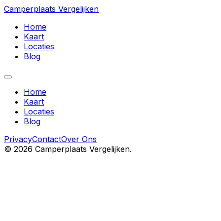
Camperplaats Vergelijken
Home
Kaart
Locaties
Blog
Home
Kaart
Locaties
Blog
Privacy
Contact
Over Ons
©
2026
Camperplaats Vergelijken.