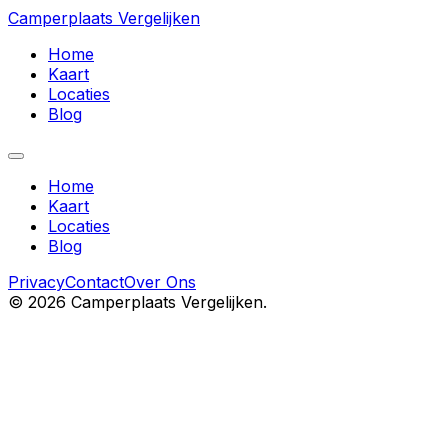
Camperplaats Vergelijken
Home
Kaart
Locaties
Blog
Home
Kaart
Locaties
Blog
Privacy
Contact
Over Ons
©
2026
Camperplaats Vergelijken.