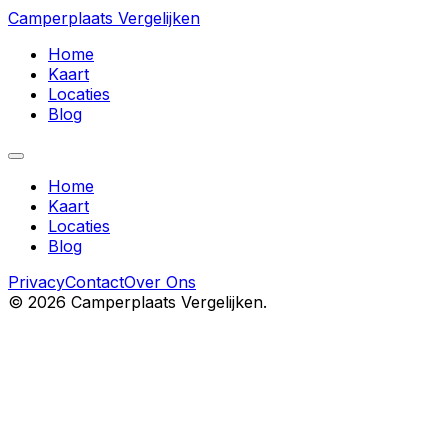
Camperplaats Vergelijken
Home
Kaart
Locaties
Blog
Home
Kaart
Locaties
Blog
Privacy
Contact
Over Ons
©
2026
Camperplaats Vergelijken.