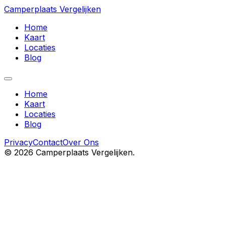
Camperplaats Vergelijken
Home
Kaart
Locaties
Blog
Home
Kaart
Locaties
Blog
Privacy
Contact
Over Ons
©
2026
Camperplaats Vergelijken.