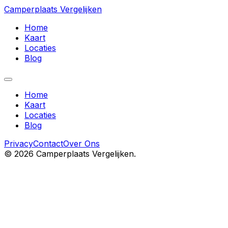
Camperplaats Vergelijken
Home
Kaart
Locaties
Blog
Home
Kaart
Locaties
Blog
Privacy
Contact
Over Ons
©
2026
Camperplaats Vergelijken.