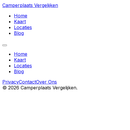
Camperplaats Vergelijken
Home
Kaart
Locaties
Blog
Home
Kaart
Locaties
Blog
Privacy
Contact
Over Ons
©
2026
Camperplaats Vergelijken.