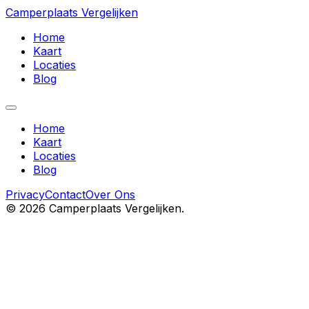
Camperplaats Vergelijken
Home
Kaart
Locaties
Blog
Home
Kaart
Locaties
Blog
Privacy
Contact
Over Ons
©
2026
Camperplaats Vergelijken.