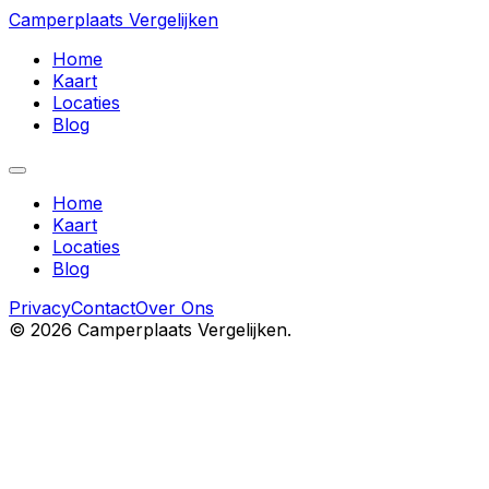
Camperplaats Vergelijken
Home
Kaart
Locaties
Blog
Home
Kaart
Locaties
Blog
Privacy
Contact
Over Ons
©
2026
Camperplaats Vergelijken.