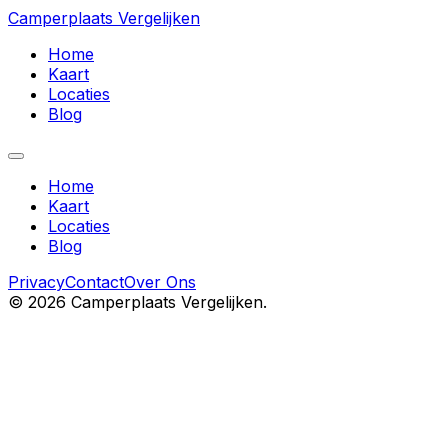
Camperplaats Vergelijken
Home
Kaart
Locaties
Blog
Home
Kaart
Locaties
Blog
Privacy
Contact
Over Ons
©
2026
Camperplaats Vergelijken.