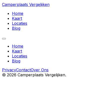
Camperplaats Vergelijken
Home
Kaart
Locaties
Blog
Home
Kaart
Locaties
Blog
Privacy
Contact
Over Ons
©
2026
Camperplaats Vergelijken.