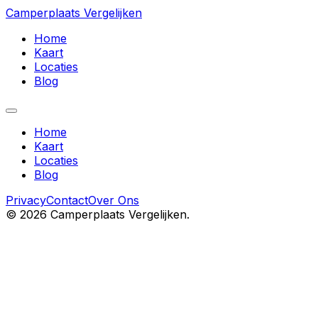
Camperplaats Vergelijken
Home
Kaart
Locaties
Blog
Home
Kaart
Locaties
Blog
Privacy
Contact
Over Ons
©
2026
Camperplaats Vergelijken.