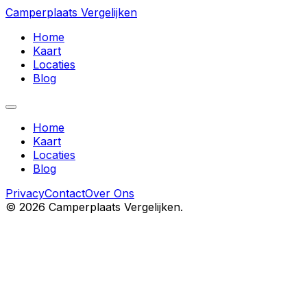
Camperplaats Vergelijken
Home
Kaart
Locaties
Blog
Home
Kaart
Locaties
Blog
Privacy
Contact
Over Ons
©
2026
Camperplaats Vergelijken.