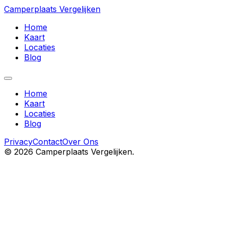
Camperplaats Vergelijken
Home
Kaart
Locaties
Blog
Home
Kaart
Locaties
Blog
Privacy
Contact
Over Ons
©
2026
Camperplaats Vergelijken.