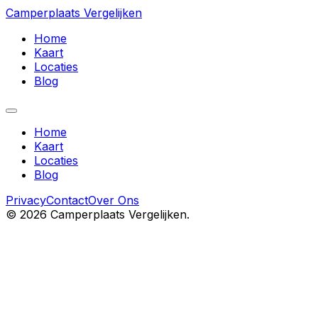
Camperplaats Vergelijken
Home
Kaart
Locaties
Blog
Home
Kaart
Locaties
Blog
Privacy
Contact
Over Ons
©
2026
Camperplaats Vergelijken.