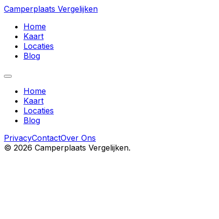
Camperplaats Vergelijken
Home
Kaart
Locaties
Blog
Home
Kaart
Locaties
Blog
Privacy
Contact
Over Ons
©
2026
Camperplaats Vergelijken.