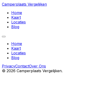
Camperplaats Vergelijken
Home
Kaart
Locaties
Blog
Home
Kaart
Locaties
Blog
Privacy
Contact
Over Ons
©
2026
Camperplaats Vergelijken.