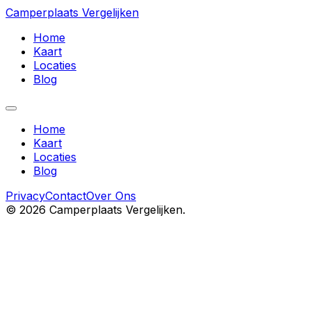
Camperplaats Vergelijken
Home
Kaart
Locaties
Blog
Home
Kaart
Locaties
Blog
Privacy
Contact
Over Ons
©
2026
Camperplaats Vergelijken.