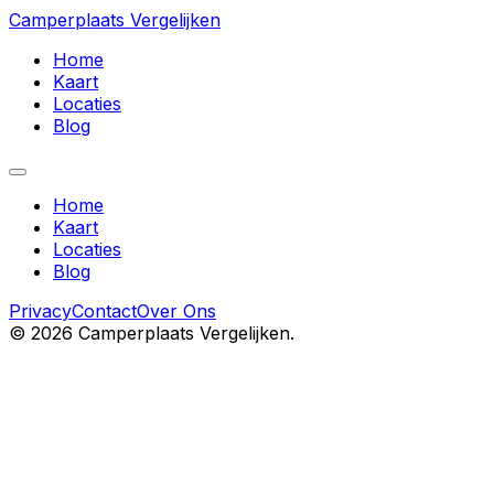
Camperplaats Vergelijken
Home
Kaart
Locaties
Blog
Home
Kaart
Locaties
Blog
Privacy
Contact
Over Ons
©
2026
Camperplaats Vergelijken.