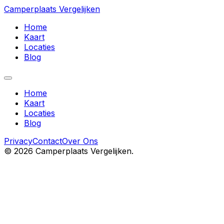
Camperplaats Vergelijken
Home
Kaart
Locaties
Blog
Home
Kaart
Locaties
Blog
Privacy
Contact
Over Ons
©
2026
Camperplaats Vergelijken.