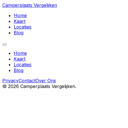
Camperplaats Vergelijken
Home
Kaart
Locaties
Blog
Home
Kaart
Locaties
Blog
Privacy
Contact
Over Ons
©
2026
Camperplaats Vergelijken.