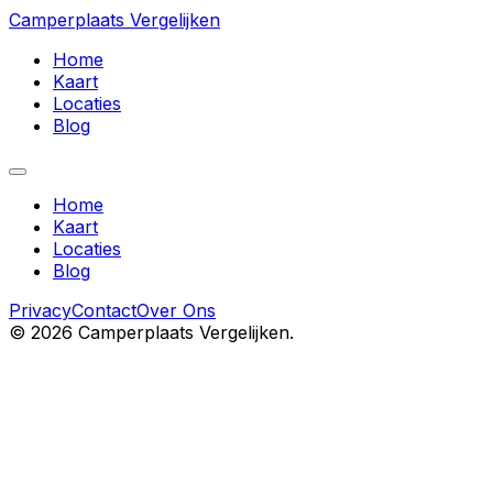
Camperplaats Vergelijken
Home
Kaart
Locaties
Blog
Home
Kaart
Locaties
Blog
Privacy
Contact
Over Ons
©
2026
Camperplaats Vergelijken.