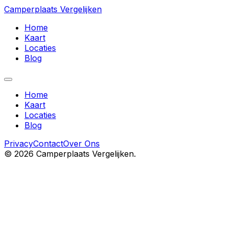
Camperplaats Vergelijken
Home
Kaart
Locaties
Blog
Home
Kaart
Locaties
Blog
Privacy
Contact
Over Ons
©
2026
Camperplaats Vergelijken.