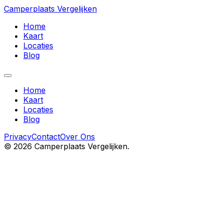
Camperplaats Vergelijken
Home
Kaart
Locaties
Blog
Home
Kaart
Locaties
Blog
Privacy
Contact
Over Ons
©
2026
Camperplaats Vergelijken.