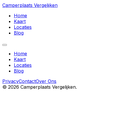
Camperplaats Vergelijken
Home
Kaart
Locaties
Blog
Home
Kaart
Locaties
Blog
Privacy
Contact
Over Ons
©
2026
Camperplaats Vergelijken.