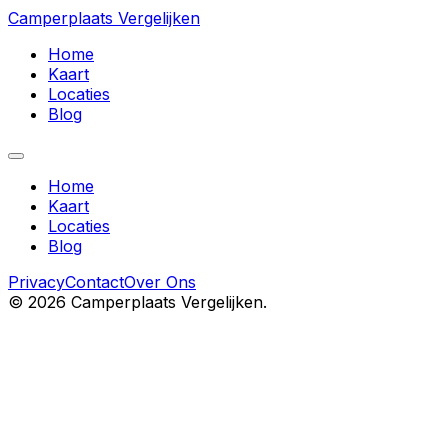
Camperplaats Vergelijken
Home
Kaart
Locaties
Blog
Home
Kaart
Locaties
Blog
Privacy
Contact
Over Ons
©
2026
Camperplaats Vergelijken.