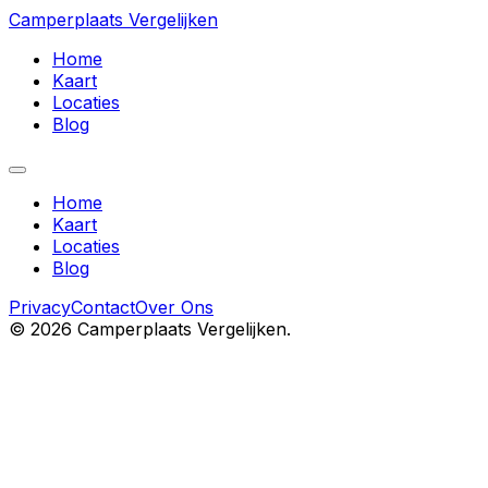
Camperplaats Vergelijken
Home
Kaart
Locaties
Blog
Home
Kaart
Locaties
Blog
Privacy
Contact
Over Ons
©
2026
Camperplaats Vergelijken.