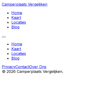
Camperplaats Vergelijken
Home
Kaart
Locaties
Blog
Home
Kaart
Locaties
Blog
Privacy
Contact
Over Ons
©
2026
Camperplaats Vergelijken.