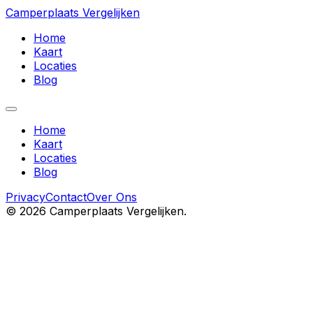
Camperplaats Vergelijken
Home
Kaart
Locaties
Blog
Home
Kaart
Locaties
Blog
Privacy
Contact
Over Ons
©
2026
Camperplaats Vergelijken.