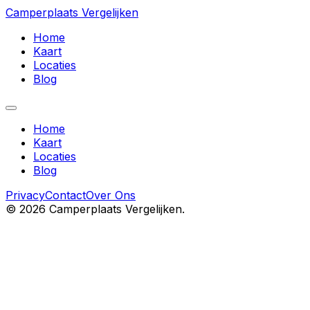
Camperplaats Vergelijken
Home
Kaart
Locaties
Blog
Home
Kaart
Locaties
Blog
Privacy
Contact
Over Ons
©
2026
Camperplaats Vergelijken.