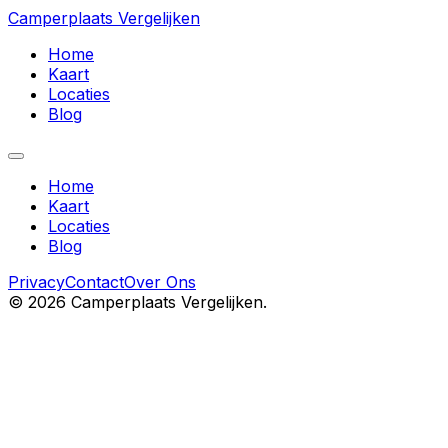
Camperplaats Vergelijken
Home
Kaart
Locaties
Blog
Home
Kaart
Locaties
Blog
Privacy
Contact
Over Ons
©
2026
Camperplaats Vergelijken.