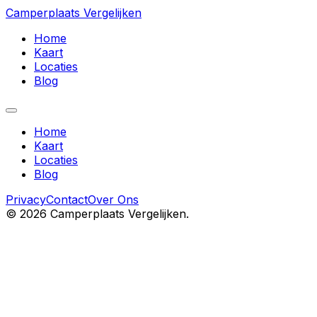
Camperplaats Vergelijken
Home
Kaart
Locaties
Blog
Home
Kaart
Locaties
Blog
Privacy
Contact
Over Ons
©
2026
Camperplaats Vergelijken.