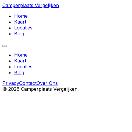
Camperplaats Vergelijken
Home
Kaart
Locaties
Blog
Home
Kaart
Locaties
Blog
Privacy
Contact
Over Ons
©
2026
Camperplaats Vergelijken.