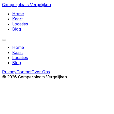
Camperplaats Vergelijken
Home
Kaart
Locaties
Blog
Home
Kaart
Locaties
Blog
Privacy
Contact
Over Ons
©
2026
Camperplaats Vergelijken.