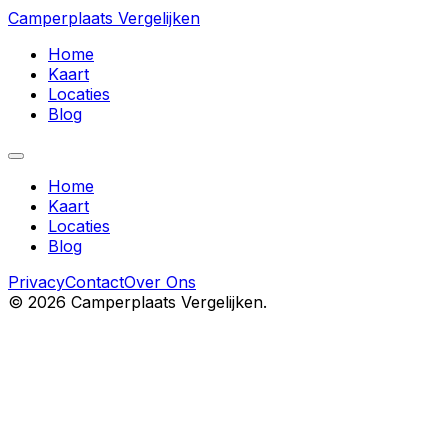
Camperplaats Vergelijken
Home
Kaart
Locaties
Blog
Home
Kaart
Locaties
Blog
Privacy
Contact
Over Ons
©
2026
Camperplaats Vergelijken.