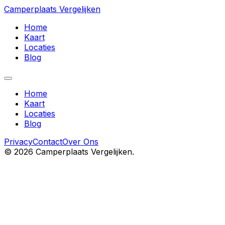
Camperplaats Vergelijken
Home
Kaart
Locaties
Blog
Home
Kaart
Locaties
Blog
Privacy
Contact
Over Ons
©
2026
Camperplaats Vergelijken.