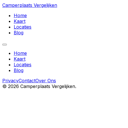
Camperplaats Vergelijken
Home
Kaart
Locaties
Blog
Home
Kaart
Locaties
Blog
Privacy
Contact
Over Ons
©
2026
Camperplaats Vergelijken.