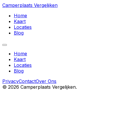
Camperplaats Vergelijken
Home
Kaart
Locaties
Blog
Home
Kaart
Locaties
Blog
Privacy
Contact
Over Ons
©
2026
Camperplaats Vergelijken.