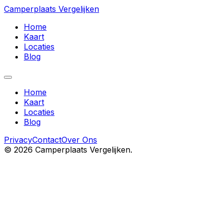
Camperplaats Vergelijken
Home
Kaart
Locaties
Blog
Home
Kaart
Locaties
Blog
Privacy
Contact
Over Ons
©
2026
Camperplaats Vergelijken.