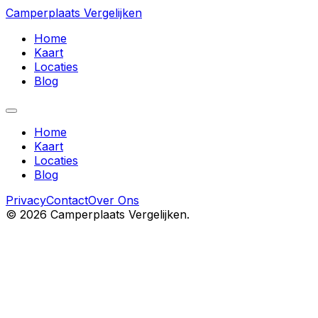
Camperplaats Vergelijken
Home
Kaart
Locaties
Blog
Home
Kaart
Locaties
Blog
Privacy
Contact
Over Ons
©
2026
Camperplaats Vergelijken.