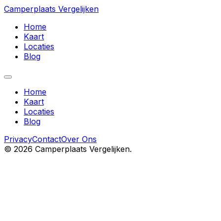
Camperplaats Vergelijken
Home
Kaart
Locaties
Blog
Home
Kaart
Locaties
Blog
Privacy
Contact
Over Ons
©
2026
Camperplaats Vergelijken.