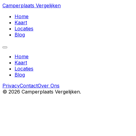
Camperplaats Vergelijken
Home
Kaart
Locaties
Blog
Home
Kaart
Locaties
Blog
Privacy
Contact
Over Ons
©
2026
Camperplaats Vergelijken.