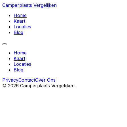
Camperplaats Vergelijken
Home
Kaart
Locaties
Blog
Home
Kaart
Locaties
Blog
Privacy
Contact
Over Ons
©
2026
Camperplaats Vergelijken.