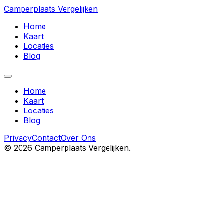
Camperplaats Vergelijken
Home
Kaart
Locaties
Blog
Home
Kaart
Locaties
Blog
Privacy
Contact
Over Ons
©
2026
Camperplaats Vergelijken.