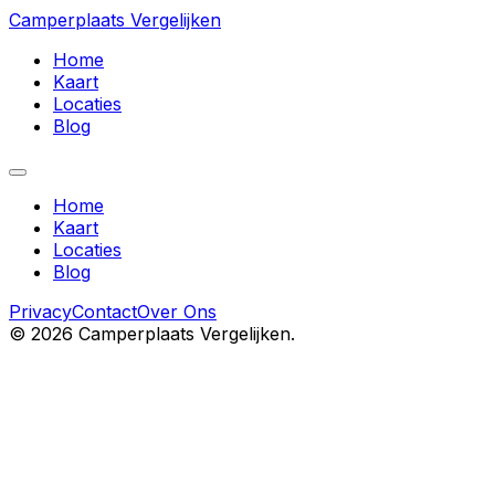
Camperplaats Vergelijken
Home
Kaart
Locaties
Blog
Home
Kaart
Locaties
Blog
Privacy
Contact
Over Ons
©
2026
Camperplaats Vergelijken.