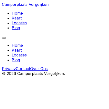
Camperplaats Vergelijken
Home
Kaart
Locaties
Blog
Home
Kaart
Locaties
Blog
Privacy
Contact
Over Ons
©
2026
Camperplaats Vergelijken.