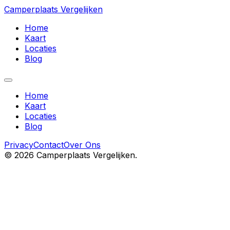
Camperplaats Vergelijken
Home
Kaart
Locaties
Blog
Home
Kaart
Locaties
Blog
Privacy
Contact
Over Ons
©
2026
Camperplaats Vergelijken.