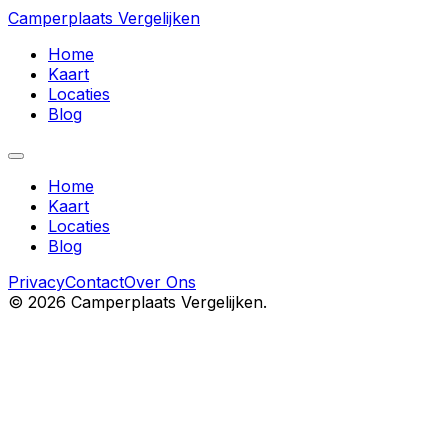
Camperplaats Vergelijken
Home
Kaart
Locaties
Blog
Home
Kaart
Locaties
Blog
Privacy
Contact
Over Ons
©
2026
Camperplaats Vergelijken.