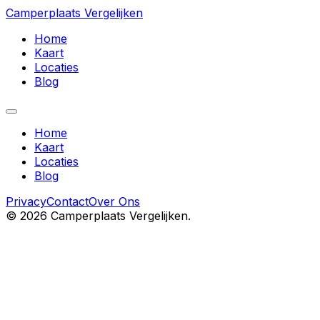
Camperplaats Vergelijken
Home
Kaart
Locaties
Blog
Home
Kaart
Locaties
Blog
Privacy
Contact
Over Ons
©
2026
Camperplaats Vergelijken.