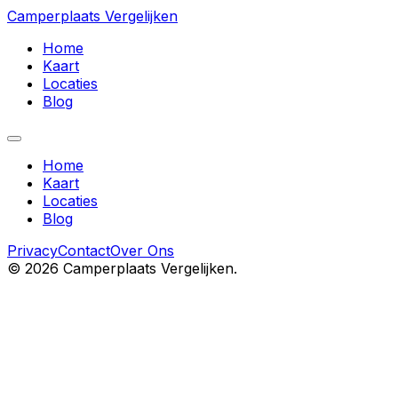
Camperplaats Vergelijken
Home
Kaart
Locaties
Blog
Home
Kaart
Locaties
Blog
Privacy
Contact
Over Ons
©
2026
Camperplaats Vergelijken.